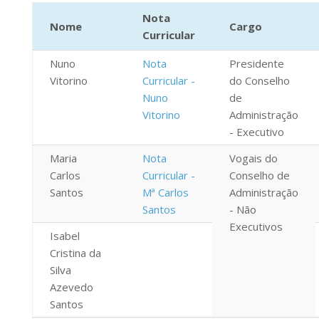
Nota
Nome
Cargo
Curricular
Nuno
Nota
Presidente
Vitorino
Curricular -
do Conselho
Nuno
de
Vitorino
Administração
- Executivo
Maria
Nota
Vogais do
Carlos
Curricular -
Conselho de
Santos
Mª Carlos
Administração
Santos
- Não
Executivos
Isabel
Cristina da
Silva
Azevedo
Santos