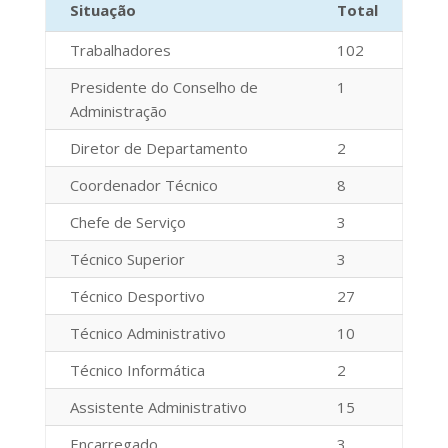
Situação
Total
Trabalhadores
102
Presidente do Conselho de
1
Administração
Diretor de Departamento
2
Coordenador Técnico
8
Chefe de Serviço
3
Técnico Superior
3
Técnico Desportivo
27
Técnico Administrativo
10
Técnico Informática
2
Assistente Administrativo
15
Encarregado
3