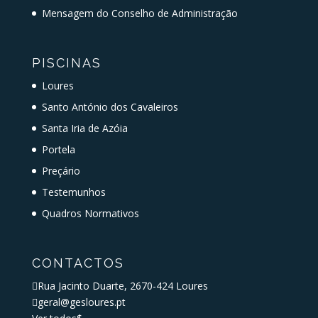
Mensagem do Conselho de Administração
PISCINAS
Loures
Santo António dos Cavaleiros
Santa Iria de Azóia
Portela
Preçário
Testemunhos
Quadros Normativos
CONTACTOS

Rua Jacinto Duarte, 2670-424 Loures

geral@gesloures.pt