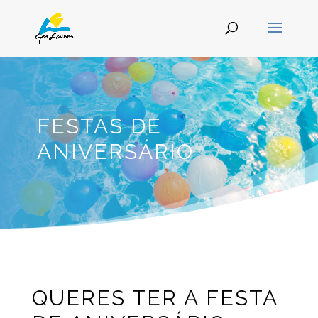
FESTAS DE
ANIVERSÁRIO
QUERES TER A FESTA