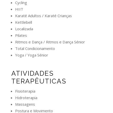
Cycling
HIIT
Karaté Adultos / Karaté Crianças
Kettlebell
Localizada
Pilates
Ritmos e Dança / Ritmos e Dança Sénior
Total Condicionamento
Yoga / Yoga Sénior
ATIVIDADES
TERAPÊUTICAS
Fisioterapia
Hidroterapia
Massagens
Postura e Movimento