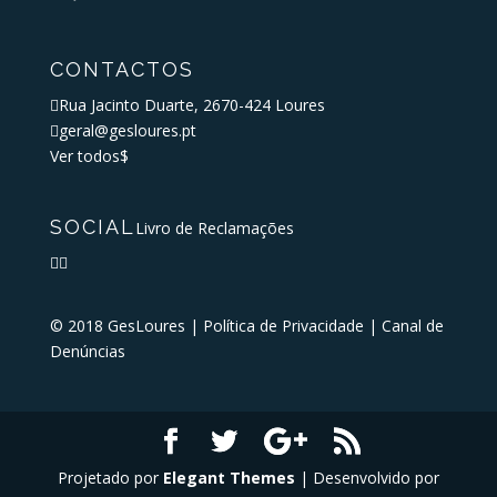
CONTACTOS

Rua Jacinto Duarte, 2670-424 Loures

geral@gesloures.pt
Ver todos
$
SOCIAL
Livro de Reclamações


© 2018 GesLoures |
Política de Privacidade
|
Canal de
Denúncias
Projetado por
Elegant Themes
| Desenvolvido por