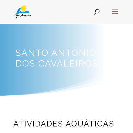
SANTO ANTÓNIO
DOS CAVALEIROS
ATIVIDADES AQUÁTICAS