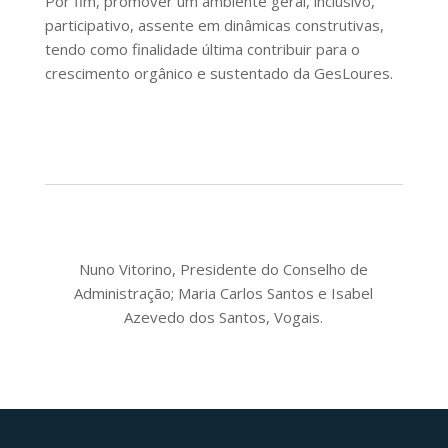
Por fim, promover um ambiente geral, inclusivo,
participativo, assente em dinâmicas construtivas,
tendo como finalidade última contribuir para o
crescimento orgânico e sustentado da GesLoures.
Nuno Vitorino, Presidente do Conselho de
Administração; Maria Carlos Santos e Isabel
Azevedo dos Santos, Vogais.