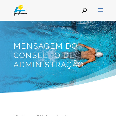
MENSAGEM DO
CONSELHO DE
ADMINISTRAÇÃO