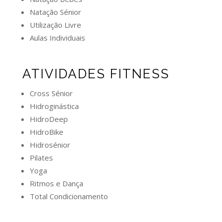
Natação Sénior
Utilização Livre
Aulas Individuais
ATIVIDADES FITNESS
Cross Sénior
Hidroginástica
HidroDeep
HidroBike
Hidrosénior
Pilates
Yoga
Ritmos e Dança
Total Condicionamento