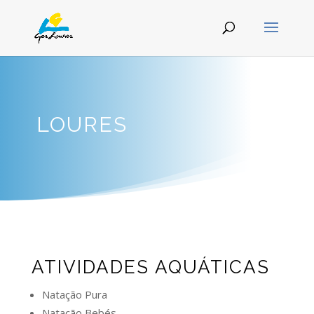
LOURES
ATIVIDADES AQUÁTICAS
Natação Pura
Natação Bebés