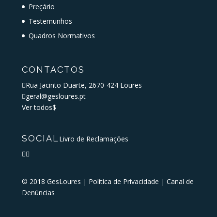
Preçário
Testemunhos
Quadros Normativos
CONTACTOS

Rua Jacinto Duarte, 2670-424 Loures

geral@gesloures.pt
Ver todos
$
SOCIAL
Livro de Reclamações


© 2018 GesLoures |
Política de Privacidade
|
Canal de
Denúncias