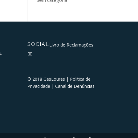
SOCIAL
Livro de Reclamações
4


© 2018 GesLoures |
Política de
Privacidade
|
Canal de Denúncias