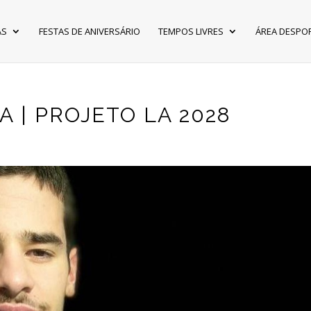
AS
FESTAS DE ANIVERSÁRIO
TEMPOS LIVRES
ÁREA DESPO
 | PROJETO LA 2028