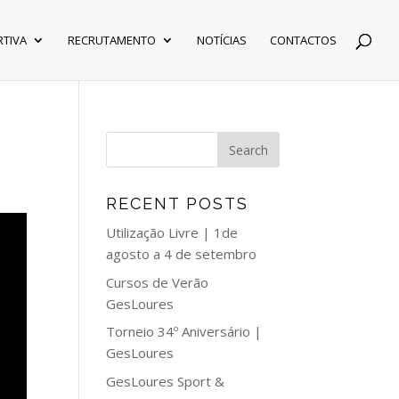
RTIVA
RECRUTAMENTO
NOTÍCIAS
CONTACTOS
RECENT POSTS
Utilização Livre | 1de
agosto a 4 de setembro
Cursos de Verão
GesLoures
Torneio 34º Aniversário |
GesLoures
GesLoures Sport &