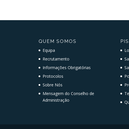
QUEM SOMOS
PI
Equipa
Lo
Recrutamento
Sa
Informações Obrigatórias
Sa
Protocolos
Po
Sobre Nós
Pr
Mensagem do Conselho de
T
Administração
Qu