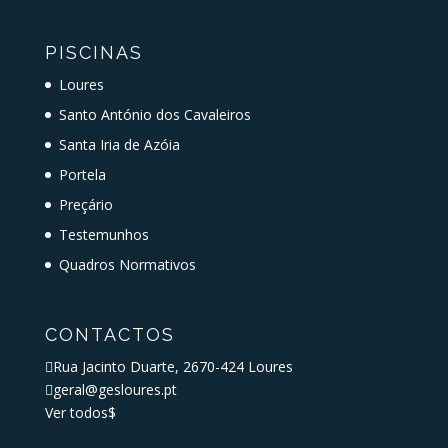
PISCINAS
Loures
Santo António dos Cavaleiros
Santa Iria de Azóia
Portela
Preçário
Testemunhos
Quadros Normativos
CONTACTOS

Rua Jacinto Duarte, 2670-424 Loures

geral@gesloures.pt
Ver todos
$