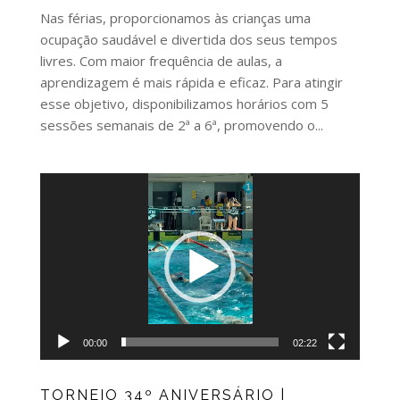
Nas férias, proporcionamos às crianças uma
ocupação saudável e divertida dos seus tempos
livres. Com maior frequência de aulas, a
aprendizagem é mais rápida e eficaz. Para atingir
esse objetivo, disponibilizamos horários com 5
sessões semanais de 2ª a 6ª, promovendo o...
Video
Player
00:00
02:22
TORNEIO 34º ANIVERSÁRIO |