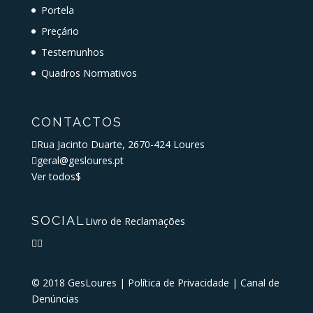
Portela
Preçário
Testemunhos
Quadros Normativos
CONTACTOS

Rua Jacinto Duarte, 2670-424 Loures

geral@gesloures.pt
Ver todos
$
SOCIAL
Livro de Reclamações


© 2018 GesLoures |
Política de Privacidade
|
Canal de
Denúncias