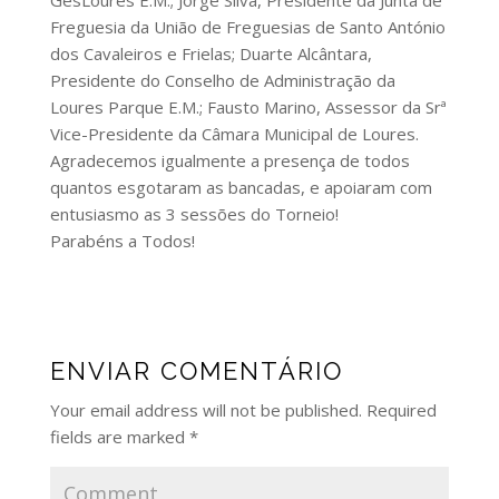
GesLoures E.M.; Jorge Silva, Presidente da Junta de
Freguesia da União de Freguesias de Santo António
dos Cavaleiros e Frielas; Duarte Alcântara,
Presidente do Conselho de Administração da
Loures Parque E.M.; Fausto Marino, Assessor da Srª
Vice-Presidente da Câmara Municipal de Loures.
Agradecemos igualmente a presença de todos
quantos esgotaram as bancadas, e apoiaram com
entusiasmo as 3 sessões do Torneio!
Parabéns a Todos!
ENVIAR COMENTÁRIO
Your email address will not be published.
Required
fields are marked
*