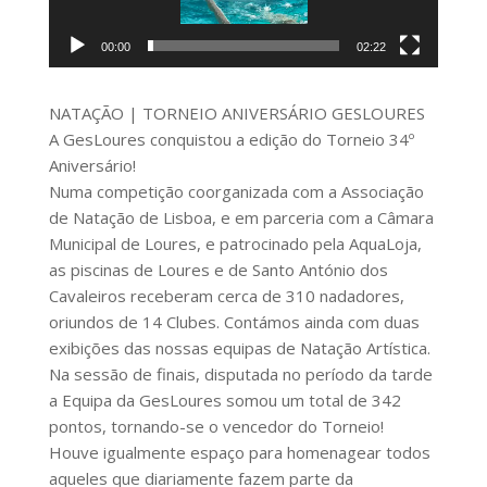
00:00
02:22
NATAÇÃO | TORNEIO ANIVERSÁRIO GESLOURES
A GesLoures conquistou a edição do Torneio 34º
Aniversário!
Numa competição coorganizada com a Associação
de Natação de Lisboa, e em parceria com a Câmara
Municipal de Loures, e patrocinado pela AquaLoja,
as piscinas de Loures e de Santo António dos
Cavaleiros receberam cerca de 310 nadadores,
oriundos de 14 Clubes. Contámos ainda com duas
exibições das nossas equipas de Natação Artística.
Na sessão de finais, disputada no período da tarde
a Equipa da GesLoures somou um total de 342
pontos, tornando-se o vencedor do Torneio!
Houve igualmente espaço para homenagear todos
aqueles que diariamente fazem parte da