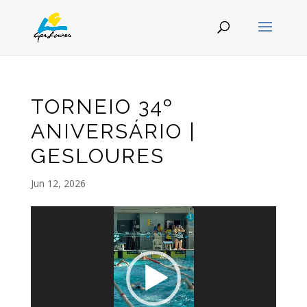
TORNEIO 34º
ANIVERSÁRIO |
GESLOURES
Jun 12, 2026
Video
Player