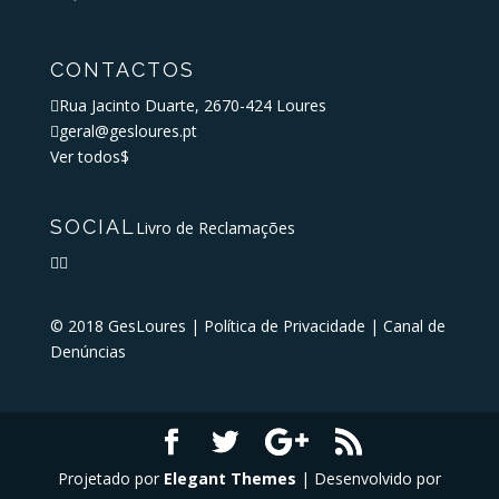
CONTACTOS

Rua Jacinto Duarte, 2670-424 Loures

geral@gesloures.pt
Ver todos
$
SOCIAL
Livro de Reclamações


© 2018 GesLoures |
Política de Privacidade
|
Canal de
Denúncias
Projetado por
Elegant Themes
| Desenvolvido por