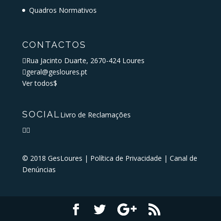
Quadros Normativos
CONTACTOS

Rua Jacinto Duarte, 2670-424 Loures

geral@gesloures.pt
Ver todos
$
SOCIAL
Livro de Reclamações


© 2018 GesLoures |
Política de Privacidade
|
Canal de
Denúncias