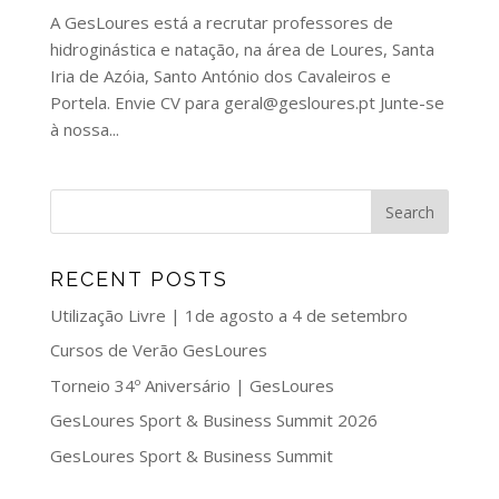
A GesLoures está a recrutar professores de
hidroginástica e natação, na área de Loures, Santa
Iria de Azóia, Santo António dos Cavaleiros e
Portela. Envie CV para geral@gesloures.pt Junte-se
à nossa...
RECENT POSTS
Utilização Livre | 1de agosto a 4 de setembro
Cursos de Verão GesLoures
Torneio 34º Aniversário | GesLoures
GesLoures Sport & Business Summit 2026
GesLoures Sport & Business Summit