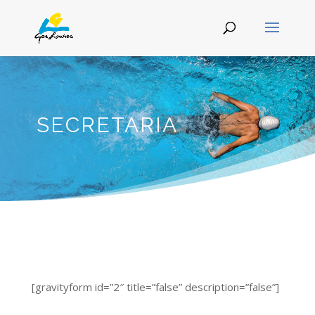
SECRETARIA
[gravityform id=”2″ title=”false” description=”false”]