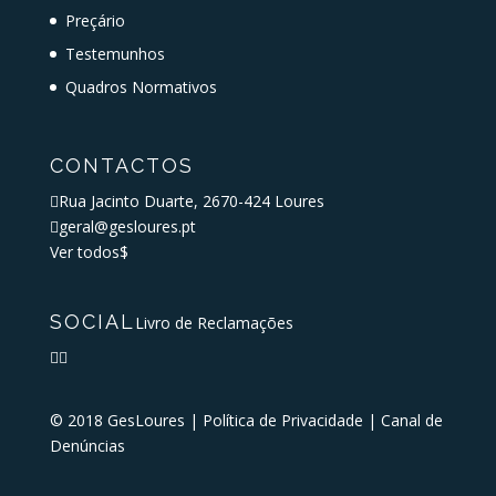
Preçário
Testemunhos
Quadros Normativos
CONTACTOS

Rua Jacinto Duarte, 2670-424 Loures

geral@gesloures.pt
Ver todos
$
SOCIAL
Livro de Reclamações


© 2018 GesLoures |
Política de Privacidade
|
Canal de
Denúncias