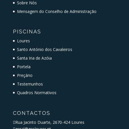
Sobre Nós
Mensagem do Conselho de Administração
PISCINAS
Loures
Santo António dos Cavaleiros
Santa Iria de Azóia
Portela
Preçário
Testemunhos
Quadros Normativos
CONTACTOS

Rua Jacinto Duarte, 2670-424 Loures

geral@gesloures.pt