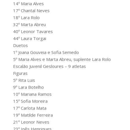
14º Maria Alves
17º Chantal Neves
18º Lara Rolo
32º Marta Abreu
40º Leonor Tavares
44º Laura Torgai
Duetos
1º Joana Gouveia e Sofia Semedo
5º Maria Alves e Marta Abreu, suplente Lara Rolo
Escalão Juvenil Gesloures – 9 atletas
Figuras
5º Rita Luis
9º Lara Botelho
10º Mariana Ramos
15º Sofia Moreira
17º Carlota Mata
19º Matilde Ferreira
21º Leonor Neves
23º Inês Henriques