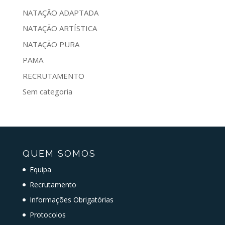
NATAÇÃO ADAPTADA
NATAÇÃO ARTÍSTICA
NATAÇÃO PURA
PAMA
RECRUTAMENTO
Sem categoria
QUEM SOMOS
Equipa
Recrutamento
Informações Obrigatórias
Protocolos