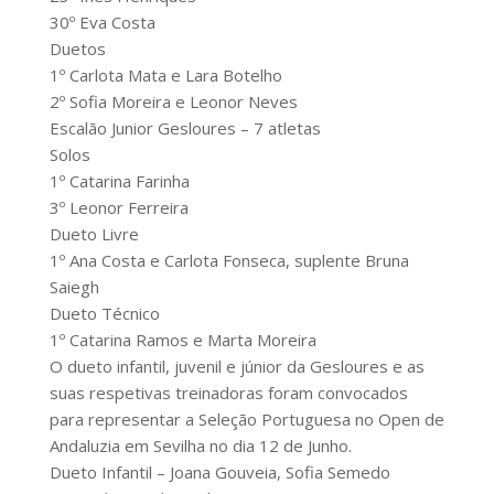
30º Eva Costa
Duetos
1º Carlota Mata e Lara Botelho
2º Sofia Moreira e Leonor Neves
Escalão Junior Gesloures – 7 atletas
Solos
1º Catarina Farinha
3º Leonor Ferreira
Dueto Livre
1º Ana Costa e Carlota Fonseca, suplente Bruna
Saiegh
Dueto Técnico
1º Catarina Ramos e Marta Moreira
O dueto infantil, juvenil e júnior da Gesloures e as
suas respetivas treinadoras foram convocados
para representar a Seleção Portuguesa no Open de
Andaluzia em Sevilha no dia 12 de Junho.
Dueto Infantil – Joana Gouveia, Sofia Semedo