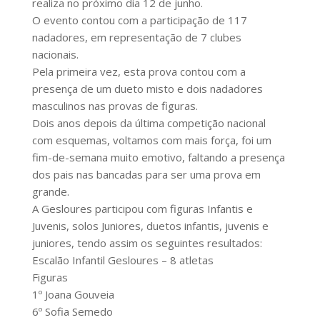
realiza no próximo dia 12 de junho.
O evento contou com a participação de 117
nadadores, em representação de 7 clubes
nacionais.
Pela primeira vez, esta prova contou com a
presença de um dueto misto e dois nadadores
masculinos nas provas de figuras.
Dois anos depois da última competição nacional
com esquemas, voltamos com mais força, foi um
fim-de-semana muito emotivo, faltando a presença
dos pais nas bancadas para ser uma prova em
grande.
A Gesloures participou com figuras Infantis e
Juvenis, solos Juniores, duetos infantis, juvenis e
juniores, tendo assim os seguintes resultados:
Escalão Infantil Gesloures – 8 atletas
Figuras
1º Joana Gouveia
6º Sofia Semedo