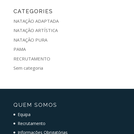
CATEGORIES
NATAÇÃO ADAPTADA
NATAÇÃO ARTÍSTICA
NATAÇÃO PURA
PAMA
RECRUTAMENTO
Sem categoria
QUEM SOMOS
Equipa
Recrutamento
Informações Obrigatórias