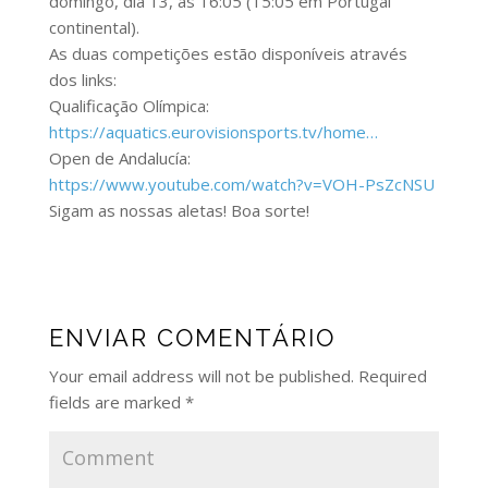
domingo, dia 13, às 16:05 (15:05 em Portugal
continental).
As duas competições estão disponíveis através
dos links:
Qualificação Olímpica:
https://aquatics.eurovisionsports.tv/home…
Open de Andalucía:
https://www.youtube.com/watch?v=VOH-PsZcNSU
Sigam as nossas aletas! Boa sorte!
ENVIAR COMENTÁRIO
Your email address will not be published.
Required
fields are marked
*