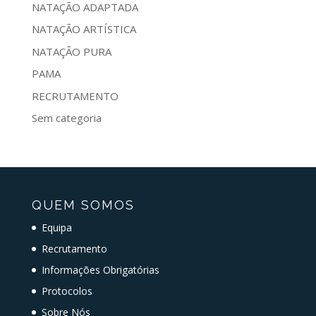
NATAÇÃO ADAPTADA
NATAÇÃO ARTÍSTICA
NATAÇÃO PURA
PAMA
RECRUTAMENTO
Sem categoria
QUEM SOMOS
Equipa
Recrutamento
Informações Obrigatórias
Protocolos
Sobre Nós