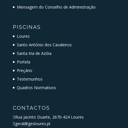
Mensagem do Conselho de Administração
PISCINAS
Loures
Santo António dos Cavaleiros
Santa Iria de Azóia
Portela
Preçário
Testemunhos
Quadros Normativos
CONTACTOS

Rua Jacinto Duarte, 2670-424 Loures

geral@gesloures.pt