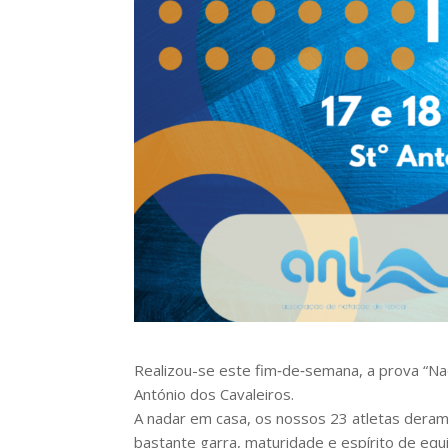
Realizou-se este fim‑de‑semana, a prova “Nad
António dos Cavaleiros.
A nadar em casa, os nossos 23 atletas dera
bastante garra, maturidade e espírito de eq