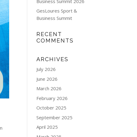
Business Summit 2026
GesLoures Sport &
Business Summit
RECENT
COMMENTS
ARCHIVES
July 2026
June 2026
March 2026
February 2026
October 2025
September 2025
April 2025
om
e
March 2025