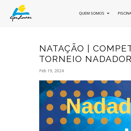
QUEM SOMOS
PISCIN
NATAÇÃO | COMPE
TORNEIO NADADO
Feb 19, 2024