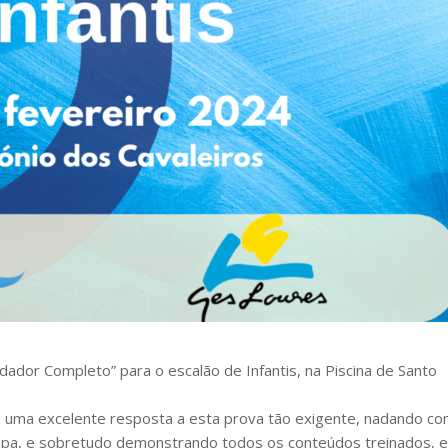
ador Completo” para o escalão de Infantis, na Piscina de Santo
m uma excelente resposta a esta prova tão exigente, nadando c
uipa, e sobretudo demonstrando todos os conteúdos treinados, 