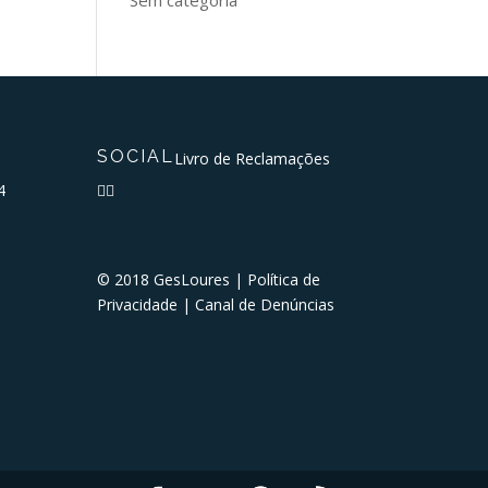
SOCIAL
Livro de Reclamações
4


© 2018 GesLoures |
Política de
Privacidade
|
Canal de Denúncias