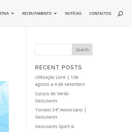
RTIVA
RECRUTAMENTO
NOTÍCIAS
CONTACTOS
RECENT POSTS
Utilização Livre | 1de
agosto a 4 de setembro
Cursos de Verão
GesLoures
Torneio 34º Aniversário |
GesLoures
GesLoures Sport &