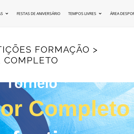
AS
FESTAS DE ANIVERSÁRIO
TEMPOS LIVRES
ÁREA DESPO
TIÇÕES FORMAÇÃO >
R COMPLETO