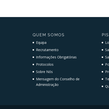
QUEM SOMOS
PI
Equipa
Lo
Recrutamento
Sa
Informações Obrigatórias
Sa
Protocolos
Po
Sobre Nós
Pr
Mensagem do Conselho de
T
Administração
Qu