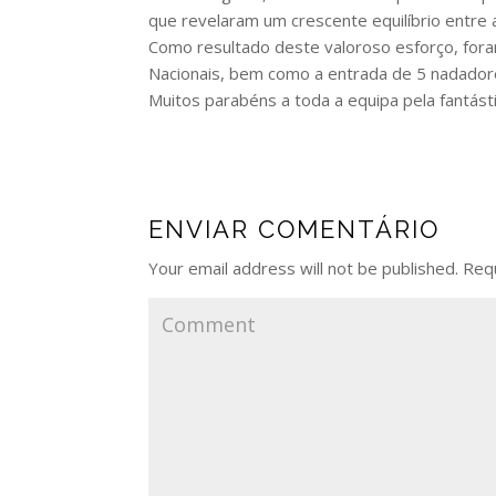
que revelaram um crescente equilíbrio entre 
Como resultado deste valoroso esforço, for
Nacionais, bem como a entrada de 5 nadadore
Muitos parabéns a toda a equipa pela fantásti
ENVIAR COMENTÁRIO
Your email address will not be published.
Requ