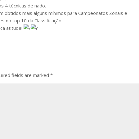
as 4 técnicas de nado.
am obtidos mais alguns mínimos para Campeonatos Zonais e
s no top 10 da Classificação.
ca atitude!
ired fields are marked
*