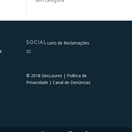
SOCIAL
Livro de Reclamações
4


© 2018 GesLoures |
Política de
Privacidade
|
Canal de Denúncias