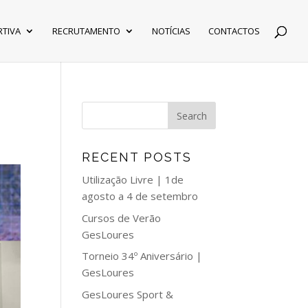
RTIVA
RECRUTAMENTO
NOTÍCIAS
CONTACTOS
RECENT POSTS
Utilização Livre | 1de
agosto a 4 de setembro
Cursos de Verão
GesLoures
Torneio 34º Aniversário |
GesLoures
GesLoures Sport &