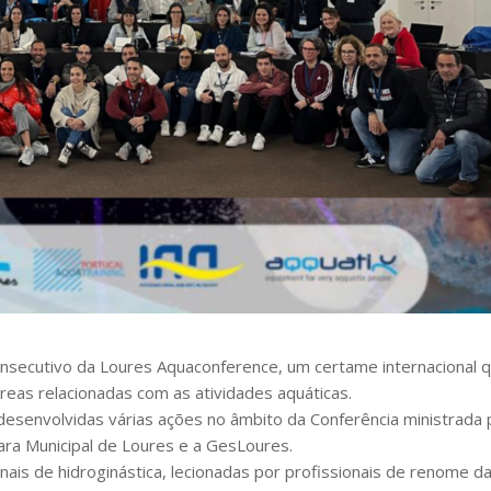
consecutivo da Loures Aquaconference, um certame internacional 
áreas relacionadas com as atividades aquáticas.
desenvolvidas várias ações no âmbito da Conferência ministrada 
ara Municipal de Loures e a GesLoures.
nais de hidroginástica, lecionadas por profissionais de renome d