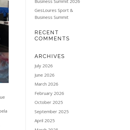
Business Summit 2026
GesLoures Sport &
Business Summit
RECENT
COMMENTS
ARCHIVES
July 2026
June 2026
March 2026
February 2026
que
October 2025
pela
September 2025
April 2025
a
March 2025