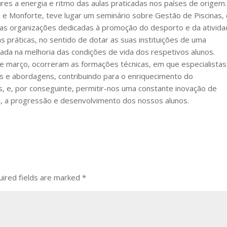
es a energia e ritmo das aulas praticadas nos países de origem.
a e Monforte, teve lugar um seminário sobre Gestão de Piscinas,
sas organizações dedicadas à promoção do desporto e da ativid
as práticas, no sentido de dotar as suas instituições de uma
ada na melhoria das condições de vida dos respetivos alunos.
de março, ocorreram as formações técnicas, em que especialistas
cas e abordagens, contribuindo para o enriquecimento do
, e, por conseguinte, permitir-nos uma constante inovação de
a, a progressão e desenvolvimento dos nossos alunos.
ired fields are marked
*