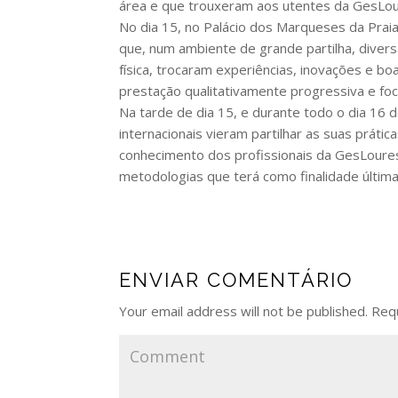
área e que trouxeram aos utentes da GesLour
No dia 15, no Palácio dos Marqueses da Prai
que, num ambiente de grande partilha, diver
física, trocaram experiências, inovações e bo
prestação qualitativamente progressiva e foc
Na tarde de dia 15, e durante todo o dia 16 
internacionais vieram partilhar as suas práti
conhecimento dos profissionais da GesLoures
metodologias que terá como finalidade últim
ENVIAR COMENTÁRIO
Your email address will not be published.
Requ