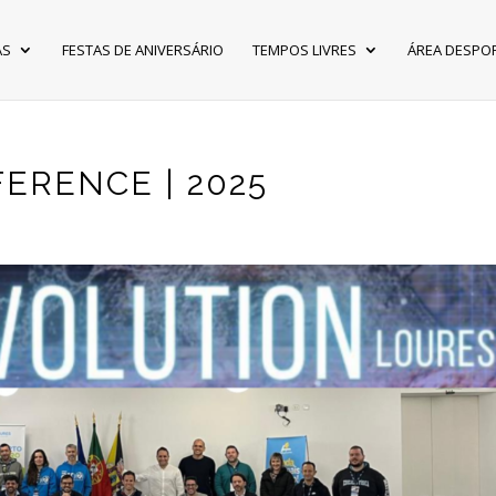
AS
FESTAS DE ANIVERSÁRIO
TEMPOS LIVRES
ÁREA DESPO
ERENCE | 2025