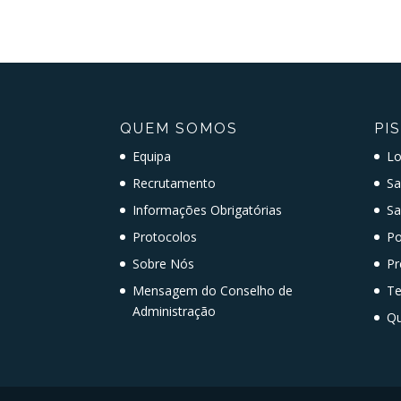
QUEM SOMOS
PI
Equipa
Lo
Recrutamento
Sa
Informações Obrigatórias
Sa
Protocolos
Po
Sobre Nós
Pr
Mensagem do Conselho de
T
Administração
Qu