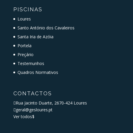
PISCINAS
Loures
Santo António dos Cavaleiros
Santa Iria de Azóia
Portela
Preçário
Testemunhos
Quadros Normativos
CONTACTOS

Rua Jacinto Duarte, 2670-424 Loures

geral@gesloures.pt
Ver todos
$