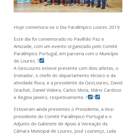
Hoje comemora-se o Dia Paralímpico Loures 2019.
Este dia foi comemorado no Pavilhão Paz e
Amizade, com um evento organizado pelo Comité
Paralímpico Portugal, em parceria com o Município
de Loures.
?‍
A GesLoures esteve presente com dois atletas, o
treinador, o chefe do departamento técnico e da
atividade física, e a presidente da GesLoures, David
Grachat, Daniel Videira, Carlos Mota, Mário Cardoso
e Regina Janeiro, respetivamente.
?‍
?‍
Estiveram ainda presentes o Presidente, a Vice-
presidente do Comité Paralímpico Portugal e o
Adjunto do Gabinete de Apoio à Vereação da
Câmara Municipal de Loures, José Lourenço, Leila