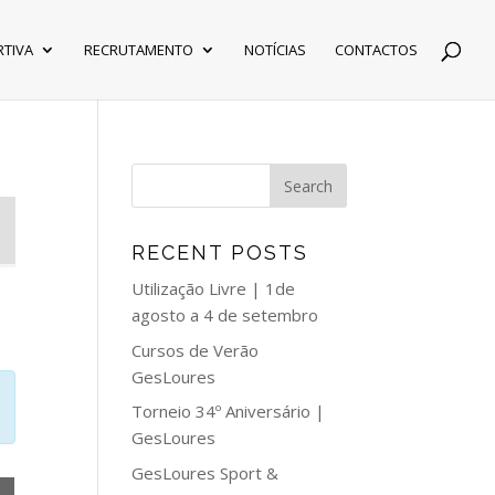
RTIVA
RECRUTAMENTO
NOTÍCIAS
CONTACTOS
RECENT POSTS
Utilização Livre | 1de
agosto a 4 de setembro
Cursos de Verão
GesLoures
Torneio 34º Aniversário |
GesLoures
GesLoures Sport &