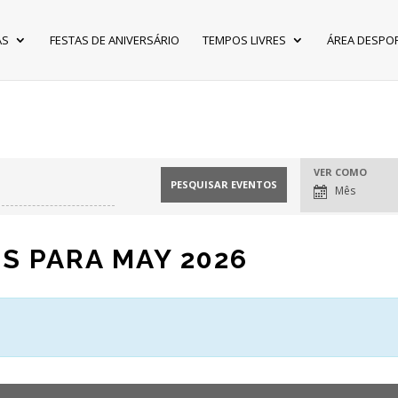
AS
FESTAS DE ANIVERSÁRIO
TEMPOS LIVRES
ÁREA DESPO
VER COMO
NAVEGAÇÃO
DE
Mês
EVENTOS
S PARA MAY 2026