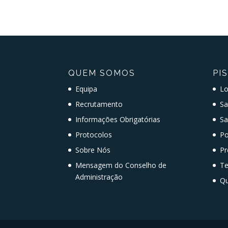
QUEM SOMOS
PI
Equipa
Lo
Recrutamento
Sa
Informações Obrigatórias
Sa
Protocolos
Po
Sobre Nós
Pr
Mensagem do Conselho de
T
Administração
Qu