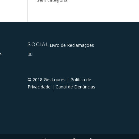
SOCIAL
Livro de Reclamações
4


© 2018 GesLoures |
Política de
Privacidade
|
Canal de Denúncias