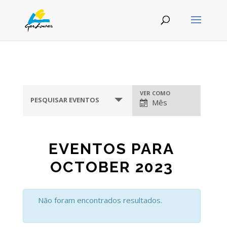
VER COMO
NAVEGAÇÃO
PESQUISAR EVENTOS
Mês
DE
EVENTOS
EVENTOS PARA
OCTOBER 2023
Não foram encontrados resultados.