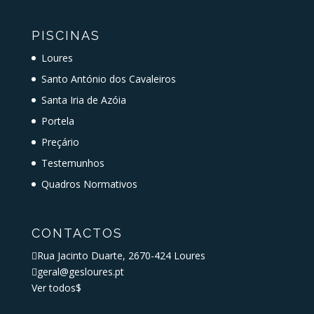
PISCINAS
Loures
Santo António dos Cavaleiros
Santa Iria de Azóia
Portela
Preçário
Testemunhos
Quadros Normativos
CONTACTOS

Rua Jacinto Duarte, 2670-424 Loures

geral@gesloures.pt
Ver todos
$