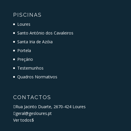
PISCINAS
Loures
Santo António dos Cavaleiros
Santa Iria de Azóia
Portela
Preçário
Testemunhos
Quadros Normativos
CONTACTOS

Rua Jacinto Duarte, 2670-424 Loures

geral@gesloures.pt
Ver todos
$