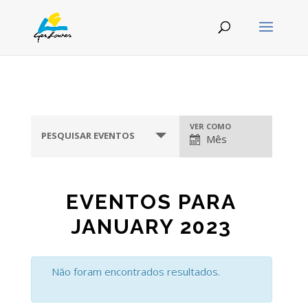
VER COMO
NAVEGAÇÃO
PESQUISAR EVENTOS
Mês
DE
EVENTOS
EVENTOS PARA
JANUARY 2023
Não foram encontrados resultados.